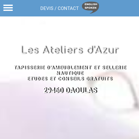
02 98 43 68 82
DEVIS / CONTACT
Les Ateliers d'Azur
TAPISSERIE D'AMEUBLEMENT ET SELLERIE
NAUTIQUE
ETUDES ET CONSEILS GRATUITS
29460 DAOULAS