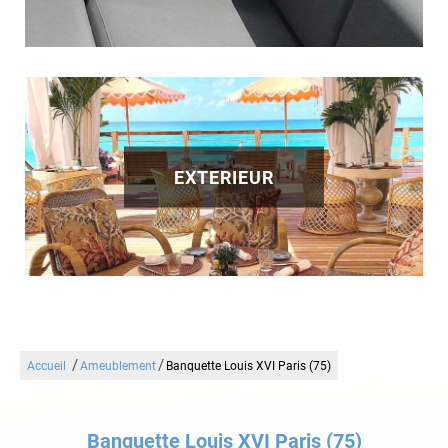
EXTERIEUR
/
/
Accueil
Ameublement
Banquette Louis XVI Paris (75)
Banquette Louis XVI Paris (75)