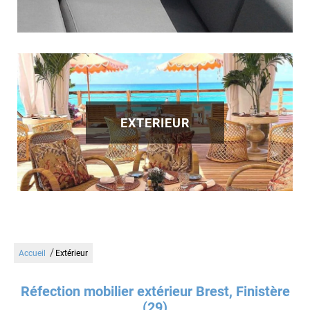
EXTERIEUR
/
Accueil
Extérieur
Réfection mobilier extérieur Brest, Finistère
(29)