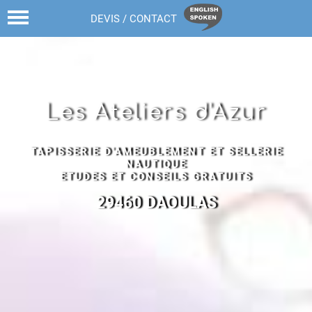
02 98 43 68 82
DEVIS / CONTACT
Les Ateliers d'Azur
TAPISSERIE D'AMEUBLEMENT ET SELLERIE
NAUTIQUE
ETUDES ET CONSEILS GRATUITS
29460 DAOULAS