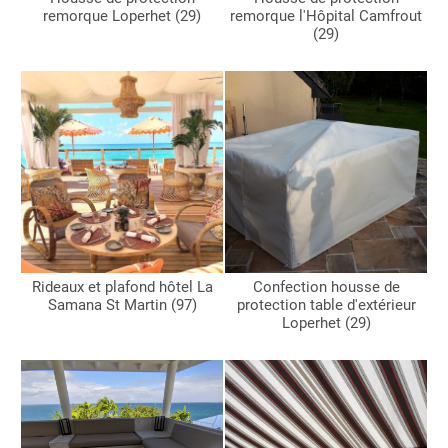
remorque Loperhet (29)
remorque l'Hôpital Camfrout
(29)
Rideaux et plafond hôtel La
Confection housse de
Samana St Martin (97)
protection table d'extérieur
Loperhet (29)