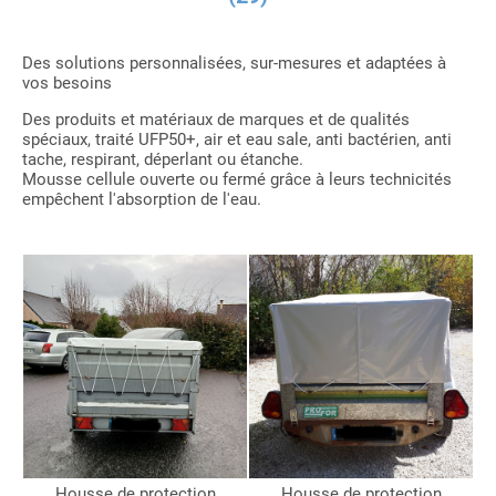
Des solutions personnalisées, sur-mesures et adaptées à
vos besoins
Des produits et matériaux de marques et de qualités
spéciaux, traité UFP50+, air et eau sale, anti bactérien, anti
tache, respirant, déperlant ou étanche.
Mousse cellule ouverte ou fermé grâce à leurs technicités
empêchent l'absorption de l'eau.
Housse de protection
Housse de protection