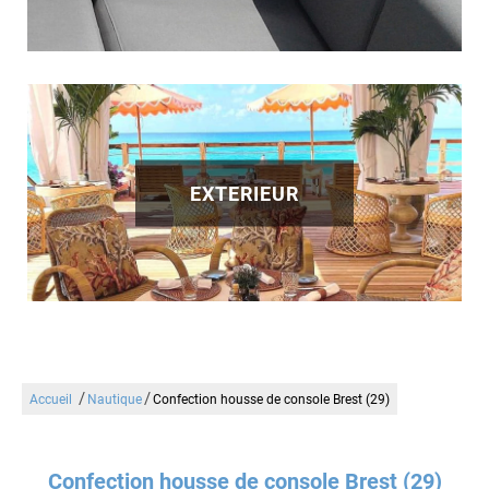
EXTERIEUR
/
/
Accueil
Nautique
Confection housse de console Brest (29)
Confection housse de console Brest (29)