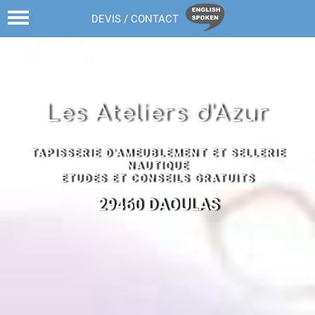
02 98 43 68 82
DEVIS / CONTACT
Les Ateliers d'Azur
TAPISSERIE D'AMEUBLEMENT ET SELLERIE
NAUTIQUE
ETUDES ET CONSEILS GRATUITS
29460 DAOULAS