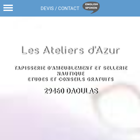
02 98 43 68 82
DEVIS / CONTACT
Les Ateliers d'Azur
TAPISSERIE D'AMEUBLEMENT ET SELLERIE
NAUTIQUE
ETUDES ET CONSEILS GRATUITS
29460 DAOULAS