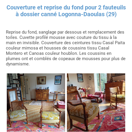
Couverture et reprise du fond pour 2 fauteuils
à dossier canné Logonna-Daoulas (29)
Reprise du fond, sanglage par dessous et remplacement des
toiles. Cuvette profilé mousse avec couture du tissu à la
main en invisible. Couverture des ceintures tissu Casal Paita
couleur mimosa et housses de coussins tissu Casal
Montero et Canoas couleur houblon. Les coussins en
plumes ont et comblés de copeaux de mousses pour plus de
dynamisme.