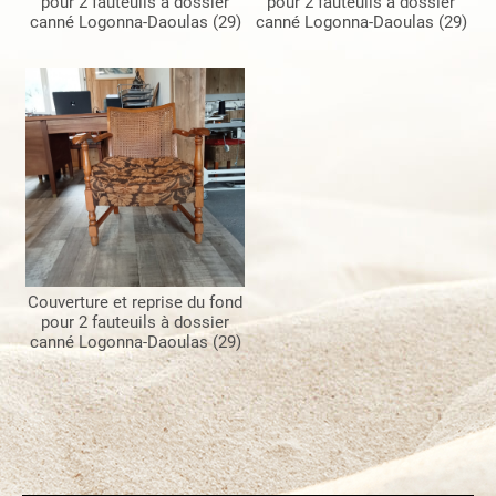
pour 2 fauteuils à dossier
pour 2 fauteuils à dossier
canné Logonna-Daoulas (29)
canné Logonna-Daoulas (29)
Couverture et reprise du fond
pour 2 fauteuils à dossier
canné Logonna-Daoulas (29)