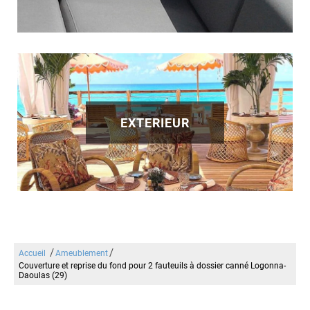
EXTERIEUR
/
/
Accueil
Ameublement
Couverture et reprise du fond pour 2 fauteuils à dossier canné Logonna-
Daoulas (29)