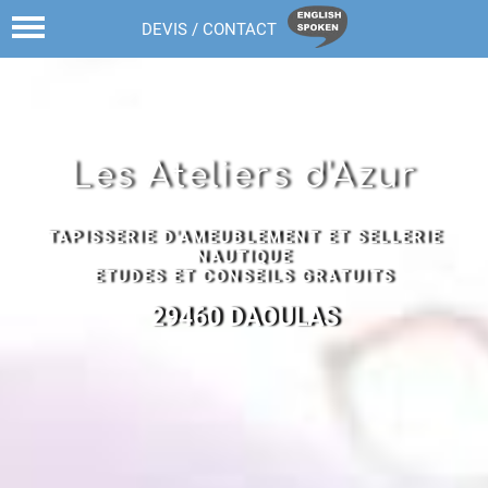
02 98 43 68 82
DEVIS / CONTACT
Les Ateliers d'Azur
TAPISSERIE D'AMEUBLEMENT ET SELLERIE
NAUTIQUE
ETUDES ET CONSEILS GRATUITS
29460 DAOULAS