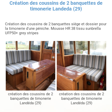
Création des coussins de 2 banquettes de
timonerie Landeda (29)
Création des coussins de 2 banquettes siège et dossier pour
la timonerie d'une péniche. Mousse HR 38 tissu sunbrella
UFP50+ grey stripes
création des coussins de 2
création des coussins de 2
banquettes de timonerie
banquettes de timonerie
Landéda (29)
Landéda (29)