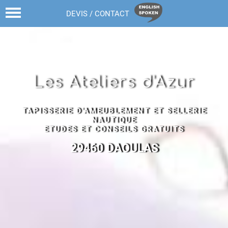
02 98 43 68 82
DEVIS / CONTACT
Les Ateliers d'Azur
TAPISSERIE D'AMEUBLEMENT ET SELLERIE
NAUTIQUE
ETUDES ET CONSEILS GRATUITS
29460 DAOULAS