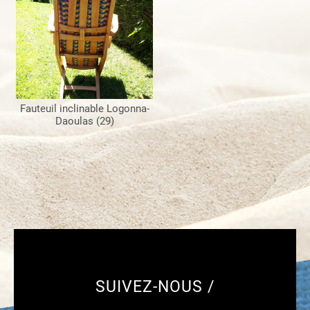
Fauteuil inclinable Logonna-
Daoulas (29)
SUIVEZ-NOUS /