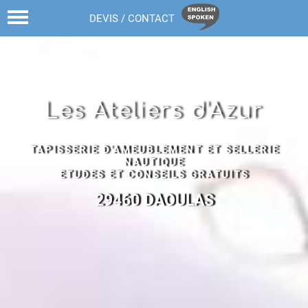
02 98 43 68 82
DEVIS / CONTACT
Les Ateliers d'Azur
TAPISSERIE D'AMEUBLEMENT ET SELLERIE
NAUTIQUE
ETUDES ET CONSEILS GRATUITS
29460 DAOULAS