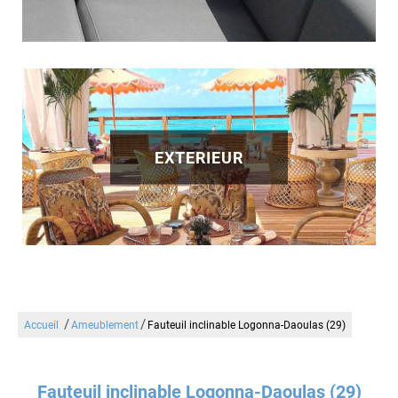
EXTERIEUR
/
/
Accueil
Ameublement
Fauteuil inclinable Logonna-Daoulas (29)
Fauteuil inclinable Logonna-Daoulas (29)