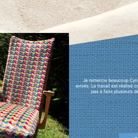
Je remercie beaucoup Cyrie
avisés. Le travail est réalisé
pas à faire plusieurs 