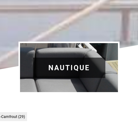
NAUTIQUE
al-Camfrout (29)