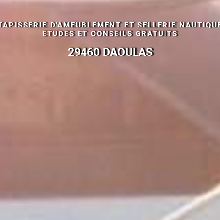
TAPISSERIE D'AMEUBLEMENT ET SELLERIE NAUTIQU
ETUDES ET CONSEILS GRATUITS
29460 DAOULAS