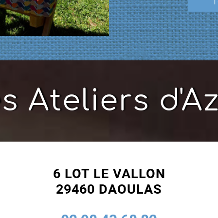
T
s Ateliers d'A
6 LOT LE VALLON
29460 DAOULAS