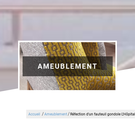
AMEUBLEMENT
/
/
Accueil
Ameublement
Réfection d'un fauteuil gondole L'Hôpit