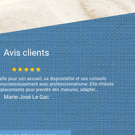
Avis clients
lle pour son accueil, sa disponibilité et ses conseils
 consciencieusement avec professionnalisme. Elle n’hésite
déplacements pour prendre des mesures, adapter...
Marie-José Le Gac