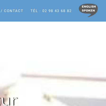
 / CONTACT
TÉL :
02 98 43 68 82
zur