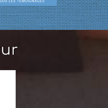
OUS LES TÉMOIGNAGES
zur