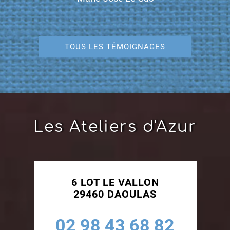
TOUS LES TÉMOIGNAGES
Les Ateliers d'Azur
6 LOT LE VALLON
29460 DAOULAS
02 98 43 68 82