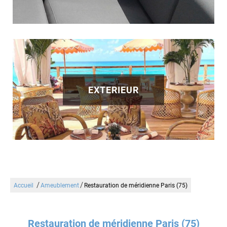
EXTERIEUR
/
/
Accueil
Ameublement
Restauration de méridienne Paris (75)
Restauration de méridienne Paris (75)