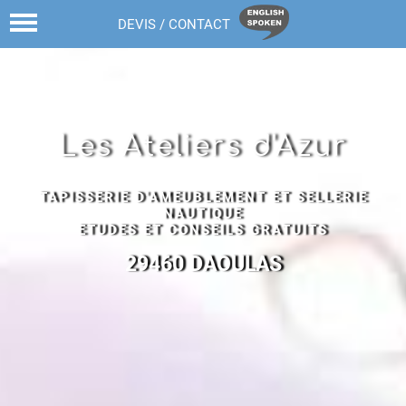
02 98 43 68 82
DEVIS / CONTACT
Les Ateliers d'Azur
TAPISSERIE D'AMEUBLEMENT ET SELLERIE
NAUTIQUE
ETUDES ET CONSEILS GRATUITS
29460 DAOULAS